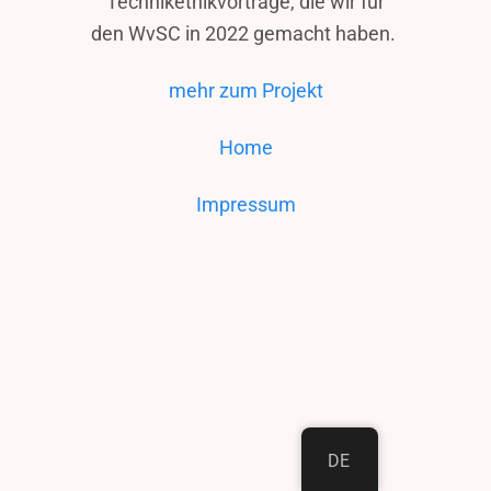
Technikethikvorträge, die wir für
den WvSC in 2022 gemacht haben.
mehr zum Projekt
Home
Impressum
DE