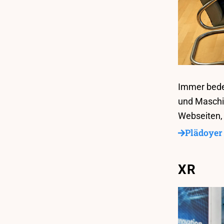
Immer bede
und Maschin
Webseiten,
Plädoyer 
XR