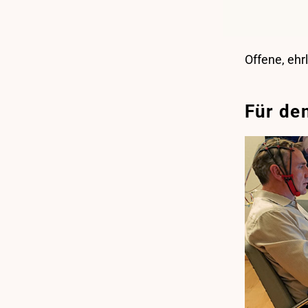
Offene, ehr
Für de