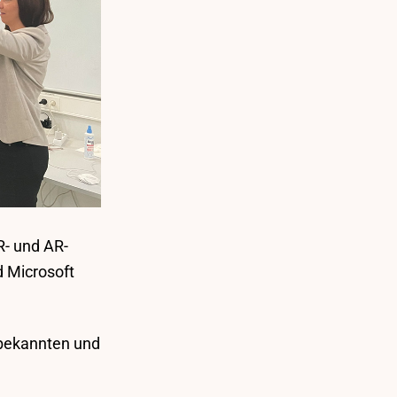
R- und AR-
 Microsoft
tbekannten und