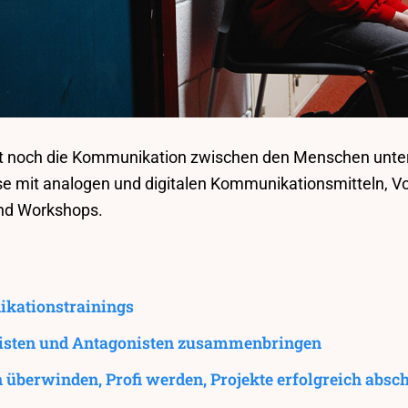
ist noch die Kommunikation zwischen den Menschen unter
se mit analogen und digitalen Kommunikationsmitteln, Vo
und Workshops.
kationstrainings
isten und Antagonisten zusammenbringen
 überwinden, Profi werden, Projekte erfolgreich absc