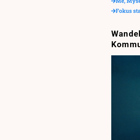
Me, Myse
Fokus sta
Wandel
Kommun