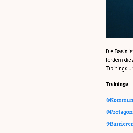
Die Basis 
fördern die
Trainings 
Trainings:
Kommuni
Protagon
Barrieren