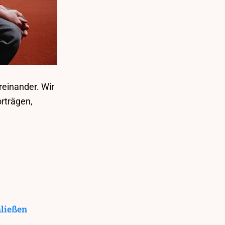
einander. Wir
rträgen,
hließen