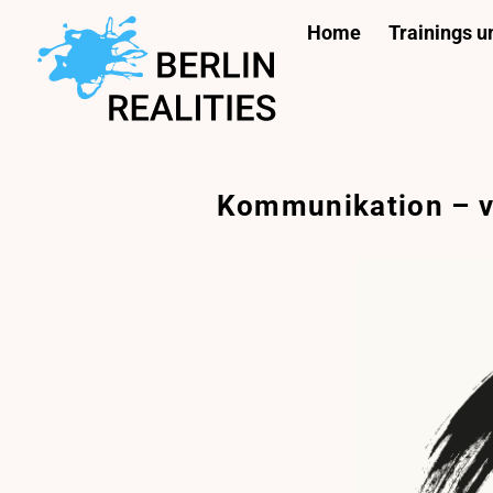
Zum
Home
Trainings 
Inhalt
springen
Kommunikation – 