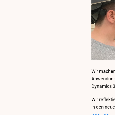
Wir machen 
Anwendunge
Dynamics 3
Wir reflekt
in den neue