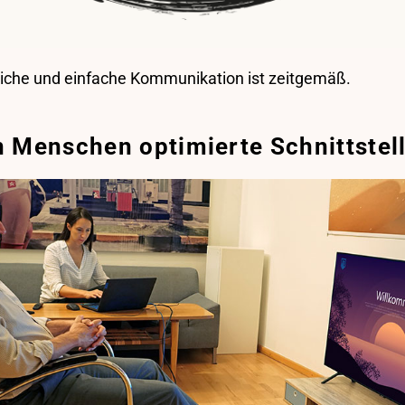
liche und einfache Kommunikation ist zeitgemäß.
n Menschen optimierte Schnittstel