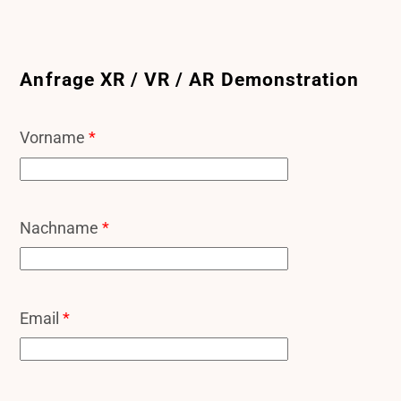
Anfrage XR / VR / AR Demonstration
Vorname
*
Nachname
*
Email
*