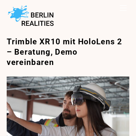
Zum
Spe
Inhalt
springen
Trimble XR10 mit HoloLens 2
– Beratung, Demo
vereinbaren