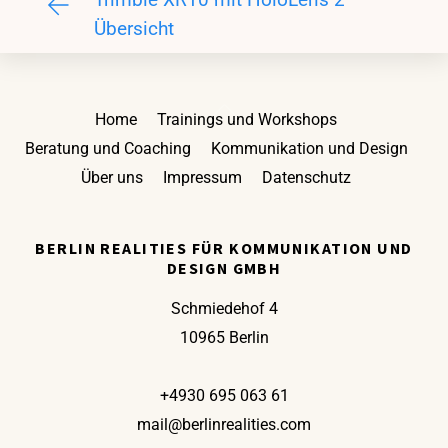
Übersicht
Zurück
Home
Trainings und Workshops
nach
Beratung und Coaching
Kommunikation und Design
oben
Über uns
Impressum
Datenschutz
BERLIN REALITIES FÜR KOMMUNIKATION UND
DESIGN GMBH
Schmiedehof 4
10965 Berlin
+4930 695 063 61
mail@berlinrealities.com