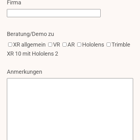
Firma
Beratung/Demo zu
XR allgemein
VR
AR
Hololens
Trimble
XR 10 mit Hololens 2
Anmerkungen